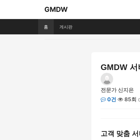
GMDW
홈
게시판
GMDW 서
전문가 신지은
0건
85회
고객 맞춤 서