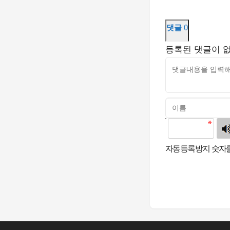
댓글
0
등록된 댓글이 
고침
자동등록방지 숫자를