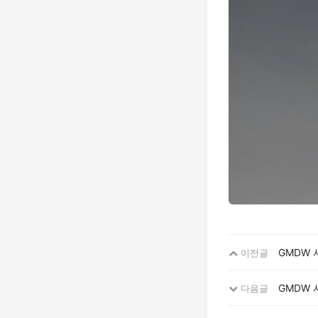
GMDW
이전글
GMDW 
다음글