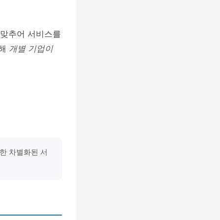
에 맞추어 서비스를
통해
개별 기업이
영한 차별화된 서