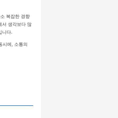
다소 복잡한 경향
에서 생각보다 많
입니다.
동시에, 소통의